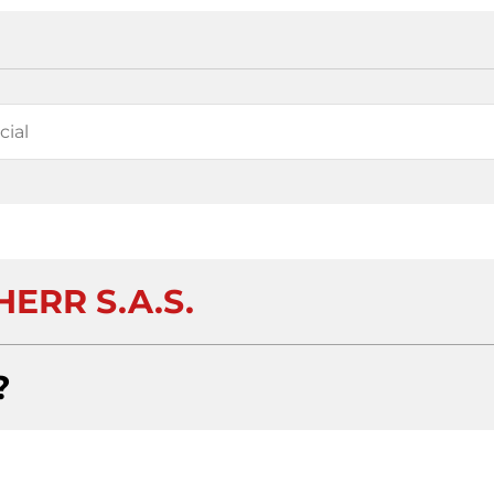
ERR S.A.S.
?