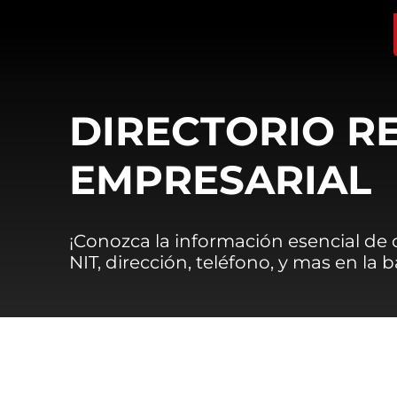
DIRECTORIO R
EMPRESARIAL
¡Conozca la información esencial de
NIT, dirección, teléfono, y mas en la