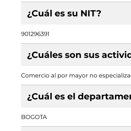
¿Cuál es su NIT?
901296391
¿Cuáles son sus activ
Comercio al por mayor no especializ
¿Cuál es el departamen
BOGOTA