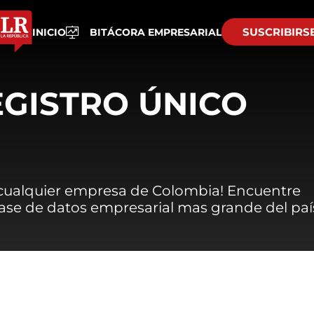
SUSCRIBIRS
INICIO
BITÁCORA EMPRESARIAL
EGISTRO ÚNICO
 cualquier empresa de Colombia! Encuentre
 base de datos empresarial mas grande del paí