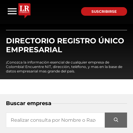
SUSCRIBIRSE
DIRECTORIO REGISTRO ÚNICO
EMPRESARIAL
¡Conozca la información esencial de cualquier empresa de
Colombia! Encuentre NIT, dirección, teléfono, y mas en la base de
datos empresarial mas grande del país.
Buscar empresa