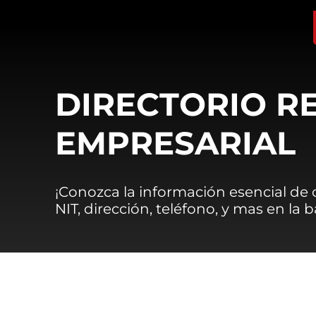
DIRECTORIO R
EMPRESARIAL
¡Conozca la información esencial de
NIT, dirección, teléfono, y mas en la