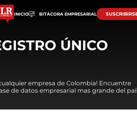
SUSCRIBIRS
INICIO
BITÁCORA EMPRESARIAL
EGISTRO ÚNICO
 cualquier empresa de Colombia! Encuentre
 base de datos empresarial mas grande del paí