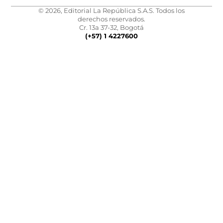
© 2026, Editorial La República S.A.S. Todos los
derechos reservados.
Cr. 13a 37-32, Bogotá
(+57) 1 4227600