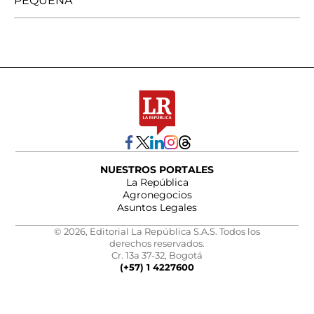
PEQUEÑA
NUESTROS PORTALES
La República
Agronegocios
Asuntos Legales
© 2026, Editorial La República S.A.S. Todos los
derechos reservados.
Cr. 13a 37-32, Bogotá
(+57) 1 4227600