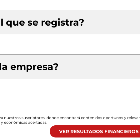
l que se registra?
 la empresa?
para nuestros suscriptores, donde encontrará contenidos oportunos y releva
s y económicas acertadas.
VER RESULTADOS FINANCIEROS