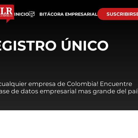
SUSCRIBIRS
INICIO
BITÁCORA EMPRESARIAL
EGISTRO ÚNICO
 cualquier empresa de Colombia! Encuentre
 base de datos empresarial mas grande del paí