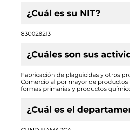
¿Cuál es su NIT?
830028213
¿Cuáles son sus activ
Fabricación de plaguicidas y otros p
Comercio al por mayor de productos 
formas primarias y productos químic
¿Cuál es el departamen