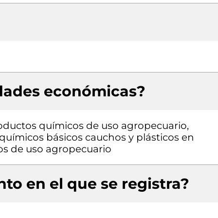
idades económicas?
roductos químicos de uso agropecuario,
químicos básicos cauchos y plásticos en
os de uso agropecuario
to en el que se registra?