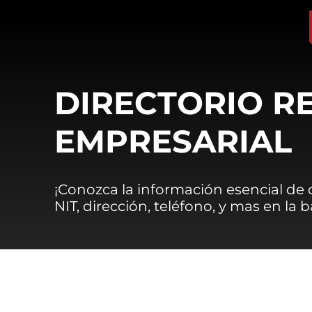
DIRECTORIO R
EMPRESARIAL
¡Conozca la información esencial de
NIT, dirección, teléfono, y mas en la