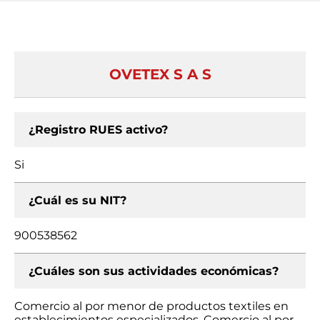
OVETEX S A S
¿Registro RUES activo?
Si
¿Cuál es su NIT?
900538562
¿Cuáles son sus actividades económicas?
Comercio al por menor de productos textiles en
establecimientos especializados, Comercio al por