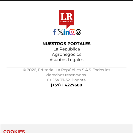
NUESTROS PORTALES
La República
Agronegocios
Asuntos Legales
© 2026, Editorial La República S.A.S. Todos los
derechos reservados.
Cr. 13a 37-32, Bogotá
(+57) 1 4227600
COOKIES