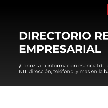
DIRECTORIO R
EMPRESARIAL
¡Conozca la información esencial de
NIT, dirección, teléfono, y mas en la