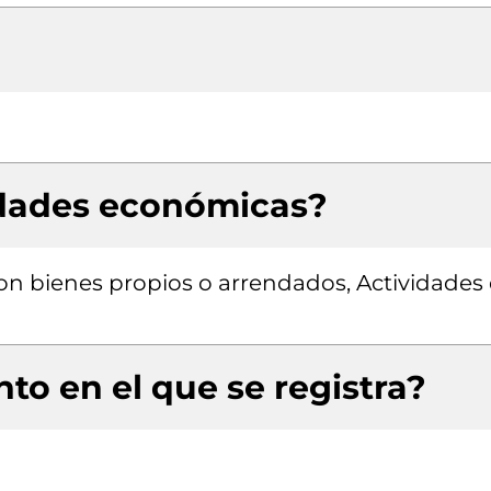
idades económicas?
con bienes propios o arrendados, Actividades
to en el que se registra?