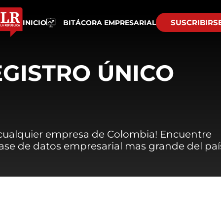
SUSCRIBIRS
INICIO
BITÁCORA EMPRESARIAL
EGISTRO ÚNICO
 cualquier empresa de Colombia! Encuentre
 base de datos empresarial mas grande del paí