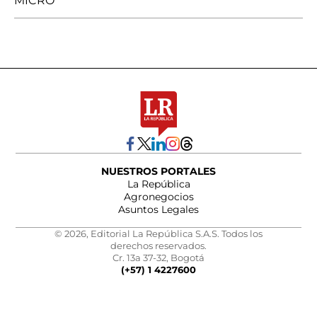
MICRO
NUESTROS PORTALES
La República
Agronegocios
Asuntos Legales
© 2026, Editorial La República S.A.S. Todos los
derechos reservados.
Cr. 13a 37-32, Bogotá
(+57) 1 4227600