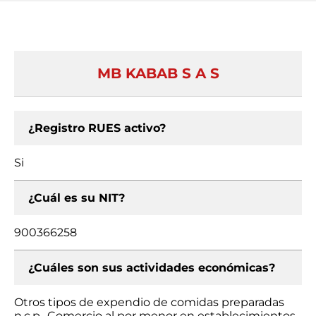
MB KABAB S A S
¿Registro RUES activo?
Si
¿Cuál es su NIT?
900366258
¿Cuáles son sus actividades económicas?
Otros tipos de expendio de comidas preparadas
n.c.p., Comercio al por menor en establecimientos