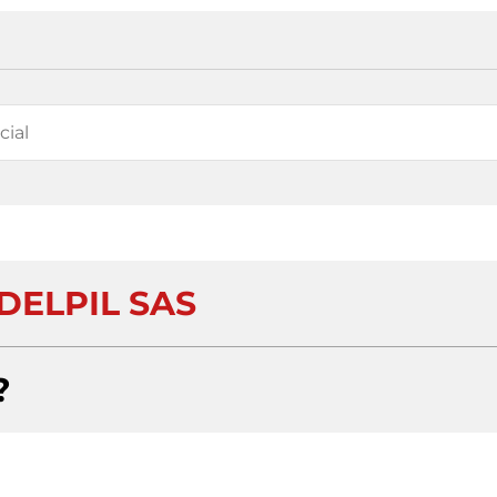
ELPIL SAS
?