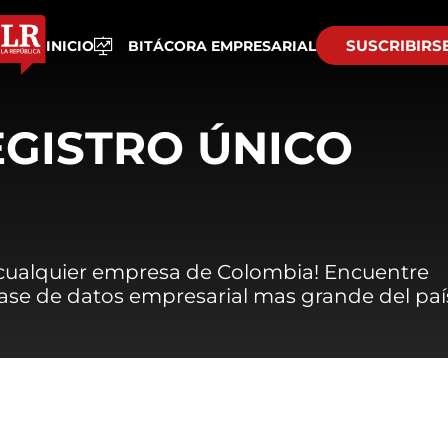
SUSCRIBIRS
INICIO
BITÁCORA EMPRESARIAL
EGISTRO ÚNICO
 cualquier empresa de Colombia! Encuentre
 base de datos empresarial mas grande del paí