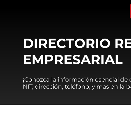
DIRECTORIO R
EMPRESARIAL
¡Conozca la información esencial de
NIT, dirección, teléfono, y mas en la