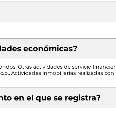
idades económicas?
ondos, Otras actividades de servicio financie
.p., Actividades inmobiliarias realizadas con
to en el que se registra?