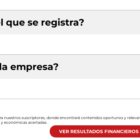
l que se registra?
 la empresa?
para nuestros suscriptores, donde encontrará contenidos oportunos y releva
s y económicas acertadas.
VER RESULTADOS FINANCIEROS