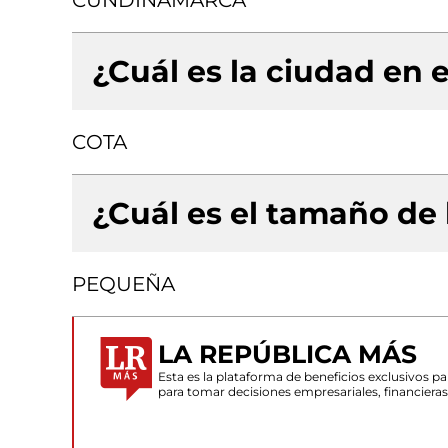
CUNDINAMARCA
¿Cuál es la ciudad en e
COTA
¿Cuál es el tamaño de
PEQUEÑA
LA REPÚBLICA MÁS
Esta es la plataforma de beneficios exclusivos 
para tomar decisiones empresariales, financiera