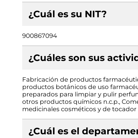
¿Cuál es su NIT?
900867094
¿Cuáles son sus activ
Fabricación de productos farmacéuti
productos botánicos de uso farmacéu
preparados para limpiar y pulir perf
otros productos químicos n.c.p., Com
medicinales cosméticos y de tocador
¿Cuál es el departamen