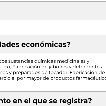
idades económicas?
cos sustancias químicas medicinales y
tico, Fabricación de jabones y detergentes
umes y preparados de tocador, Fabricación de
ercio al por mayor de productos farmacéutic
to en el que se registra?