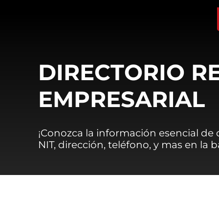
DIRECTORIO R
EMPRESARIAL
¡Conozca la información esencial de
NIT, dirección, teléfono, y mas en la