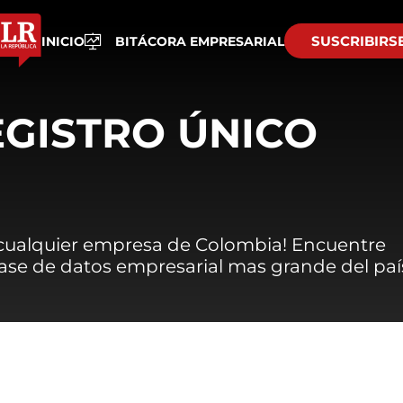
SUSCRIBIRS
INICIO
BITÁCORA EMPRESARIAL
EGISTRO ÚNICO
 cualquier empresa de Colombia! Encuentre
 base de datos empresarial mas grande del paí