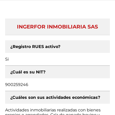
INGERFOR INMOBILIARIA SAS
¿Registro RUES activo?
Si
¿Cuál es su NIT?
900259246
¿Cuáles son sus actividades económicas?
Actividades inmobiliarias realizadas con bienes
propios o arrendados, Cría de ganado bovino y