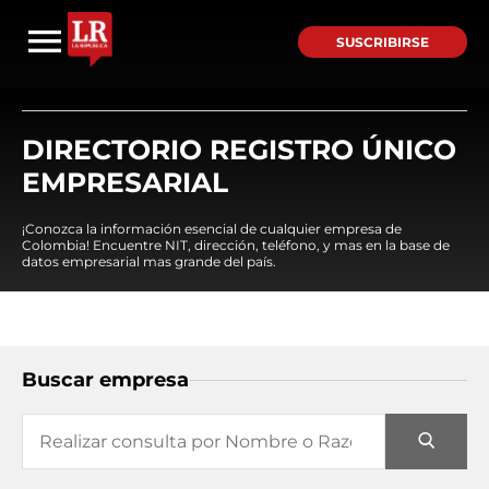
SUSCRIBIRSE
DIRECTORIO REGISTRO ÚNICO
EMPRESARIAL
¡Conozca la información esencial de cualquier empresa de
Colombia! Encuentre NIT, dirección, teléfono, y mas en la base de
datos empresarial mas grande del país.
Buscar empresa