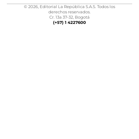
© 2026, Editorial La República S.A.S. Todos los
derechos reservados.
Cr. 13a 37-32, Bogotá
(+57) 1 4227600