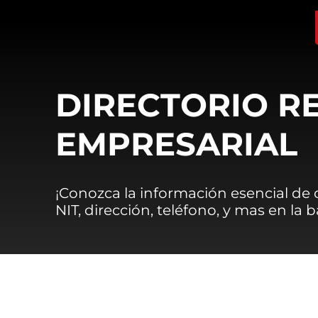
DIRECTORIO R
EMPRESARIAL
¡Conozca la información esencial de
NIT, dirección, teléfono, y mas en la