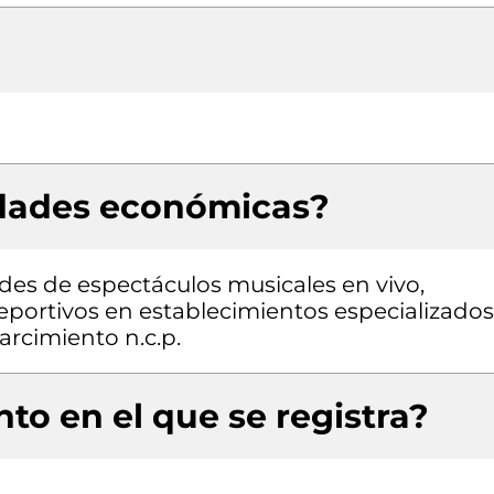
idades económicas?
ades de espectáculos musicales en vivo,
eportivos en establecimientos especializados
arcimiento n.c.p.
to en el que se registra?