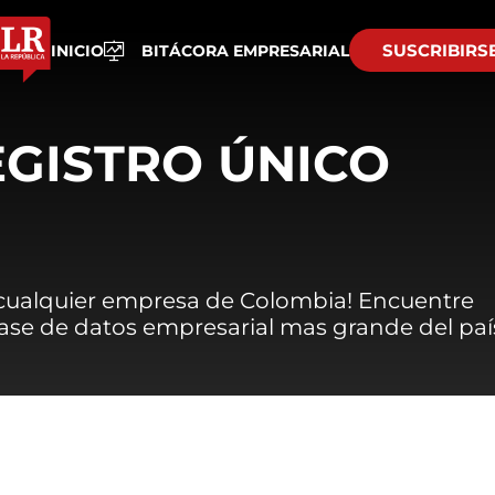
SUSCRIBIRS
INICIO
BITÁCORA EMPRESARIAL
EGISTRO ÚNICO
 cualquier empresa de Colombia! Encuentre
 base de datos empresarial mas grande del paí