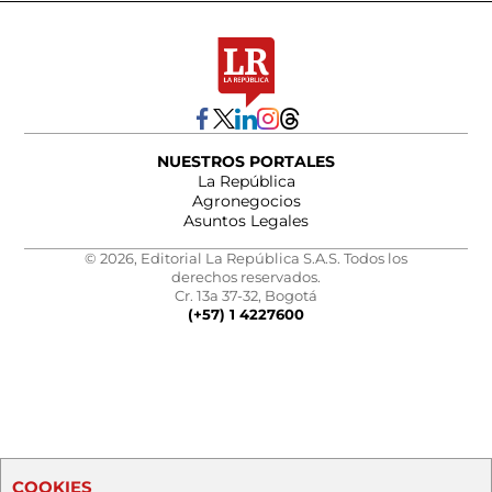
NUESTROS PORTALES
La República
Agronegocios
Asuntos Legales
© 2026, Editorial La República S.A.S. Todos los
derechos reservados.
Cr. 13a 37-32, Bogotá
(+57) 1 4227600
COOKIES