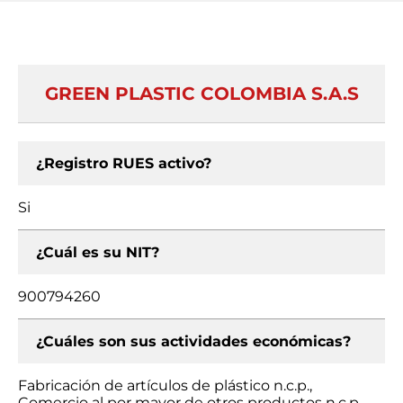
GREEN PLASTIC COLOMBIA S.A.S
¿Registro RUES activo?
Si
¿Cuál es su NIT?
900794260
¿Cuáles son sus actividades económicas?
Fabricación de artículos de plástico n.c.p.,
Comercio al por mayor de otros productos n.c.p.,