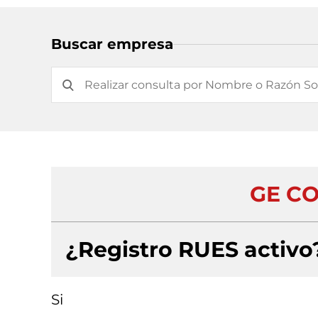
Buscar empresa
GE C
¿Registro RUES activo
Si