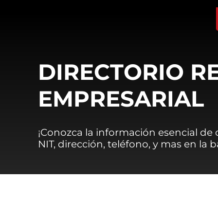
DIRECTORIO R
EMPRESARIAL
¡Conozca la información esencial de
NIT, dirección, teléfono, y mas en la