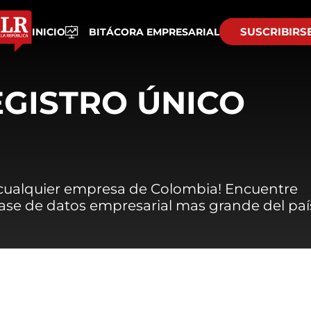
SUSCRIBIRS
INICIO
BITÁCORA EMPRESARIAL
EGISTRO ÚNICO
 cualquier empresa de Colombia! Encuentre
 base de datos empresarial mas grande del paí