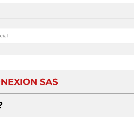
ONEXION SAS
?