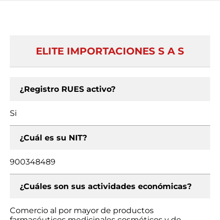
ELITE IMPORTACIONES S A S
¿Registro RUES activo?
Si
¿Cuál es su NIT?
900348489
¿Cuáles son sus actividades económicas?
Comercio al por mayor de productos
farmacéuticos medicinales cosméticos y de