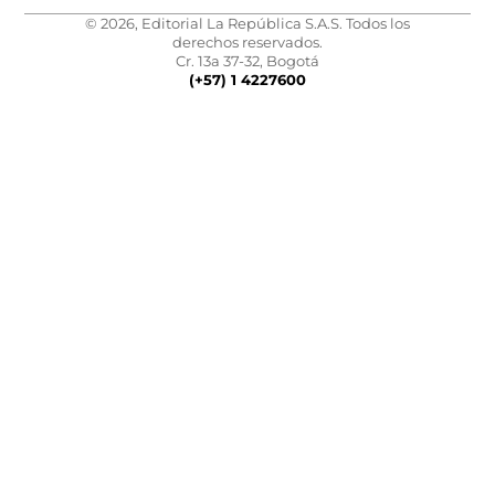
© 2026, Editorial La República S.A.S. Todos los
derechos reservados.
Cr. 13a 37-32, Bogotá
(+57) 1 4227600