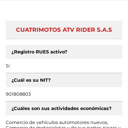
CUATRIMOTOS ATV RIDER S.A.S
¿Registro RUES activo?
Si
¿Cuál es su NIT?
901808803
¿Cuáles son sus actividades económicas?
Comercio de vehículos automotores nuevos,
Comercio de motocicletas y de sus partes piezas y