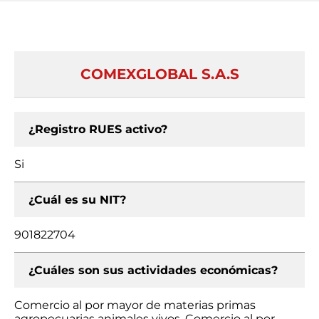
COMEXGLOBAL S.A.S
¿Registro RUES activo?
Si
¿Cuál es su NIT?
901822704
¿Cuáles son sus actividades económicas?
Comercio al por mayor de materias primas
agropecuarias animales vivos, Comercio al por