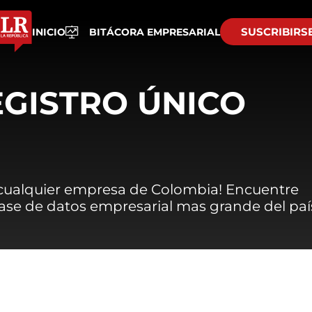
SUSCRIBIRS
INICIO
BITÁCORA EMPRESARIAL
EGISTRO ÚNICO
 cualquier empresa de Colombia! Encuentre
 base de datos empresarial mas grande del paí