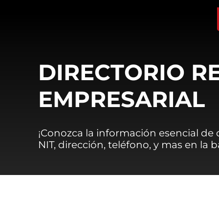
DIRECTORIO R
EMPRESARIAL
¡Conozca la información esencial de
NIT, dirección, teléfono, y mas en la