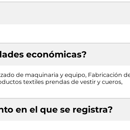
idades económicas?
izado de maquinaria y equipo, Fabricación d
ductos textiles prendas de vestir y cueros,
to en el que se registra?