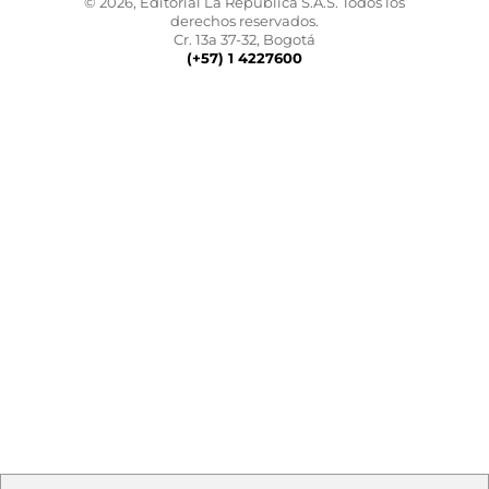
© 2026, Editorial La República S.A.S. Todos los
derechos reservados.
Cr. 13a 37-32, Bogotá
(+57) 1 4227600