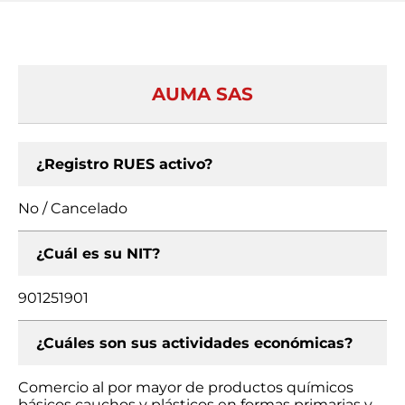
AUMA SAS
¿Registro RUES activo?
No / Cancelado
¿Cuál es su NIT?
901251901
¿Cuáles son sus actividades económicas?
Comercio al por mayor de productos químicos
básicos cauchos y plásticos en formas primarias y