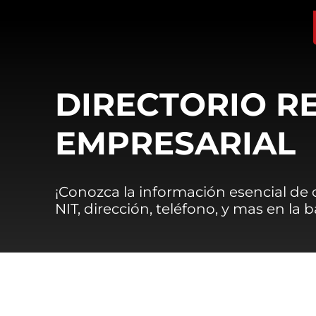
DIRECTORIO R
EMPRESARIAL
¡Conozca la información esencial de
NIT, dirección, teléfono, y mas en la