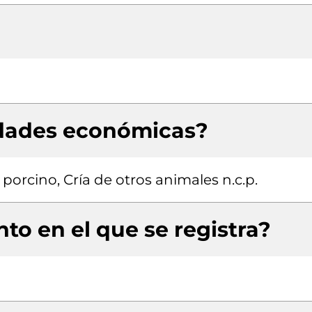
idades económicas?
 porcino, Cría de otros animales n.c.p.
to en el que se registra?