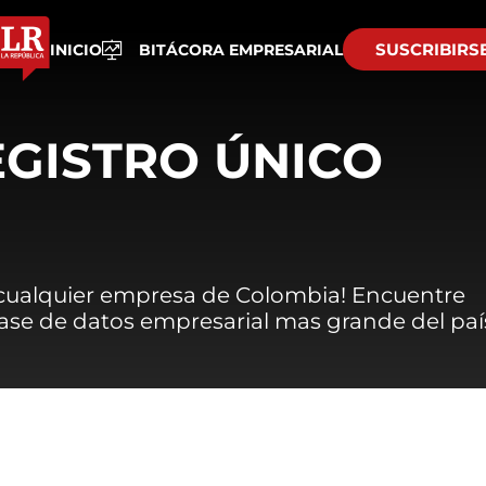
SUSCRIBIRS
INICIO
BITÁCORA EMPRESARIAL
EGISTRO ÚNICO
 cualquier empresa de Colombia! Encuentre
 base de datos empresarial mas grande del paí