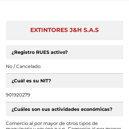
EXTINTORES J&H S.A.S
¿Registro RUES activo?
No / Cancelado
¿Cuál es su NIT?
901920279
¿Cuáles son sus actividades económicas?
Comercio al por mayor de otros tipos de
maquinaria y equipo n.c.p., Comercio al por menor