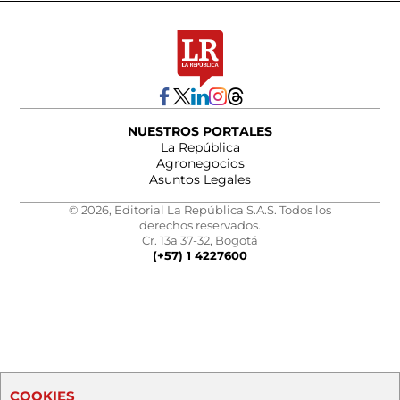
NUESTROS PORTALES
La República
Agronegocios
Asuntos Legales
© 2026, Editorial La República S.A.S. Todos los
derechos reservados.
Cr. 13a 37-32, Bogotá
(+57) 1 4227600
COOKIES