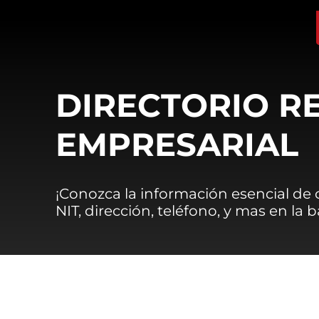
DIRECTORIO R
EMPRESARIAL
¡Conozca la información esencial de
NIT, dirección, teléfono, y mas en la