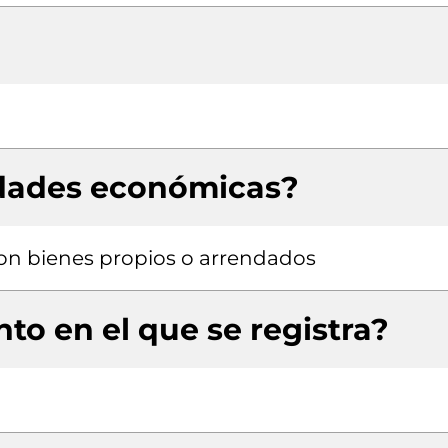
idades económicas?
 con bienes propios o arrendados
to en el que se registra?