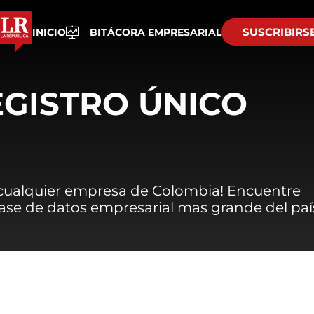
SUSCRIBIRS
INICIO
BITÁCORA EMPRESARIAL
EGISTRO ÚNICO
 cualquier empresa de Colombia! Encuentre
 base de datos empresarial mas grande del paí