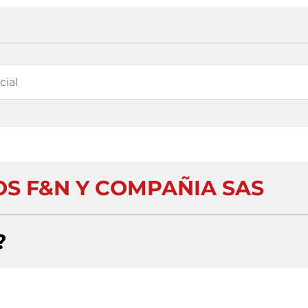
 F&N Y COMPAÑIA SAS
?