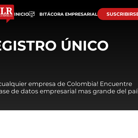
SUSCRIBIRS
INICIO
BITÁCORA EMPRESARIAL
EGISTRO ÚNICO
 cualquier empresa de Colombia! Encuentre
 base de datos empresarial mas grande del paí