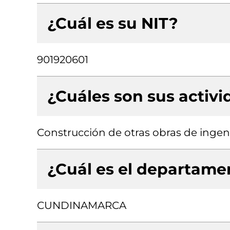
¿Cuál es su NIT?
901920601
¿Cuáles son sus activ
Construcción de otras obras de ingenie
¿Cuál es el departamen
CUNDINAMARCA