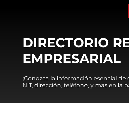
DIRECTORIO R
EMPRESARIAL
¡Conozca la información esencial de
NIT, dirección, teléfono, y mas en la