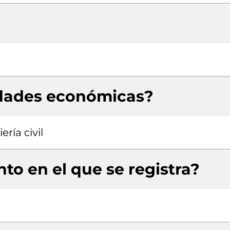
idades económicas?
ría civil
to en el que se registra?