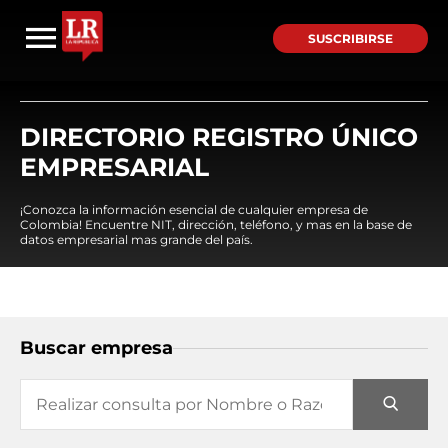
SUSCRIBIRSE
DIRECTORIO REGISTRO ÚNICO
EMPRESARIAL
¡Conozca la información esencial de cualquier empresa de
Colombia! Encuentre NIT, dirección, teléfono, y mas en la base de
datos empresarial mas grande del país.
Buscar empresa