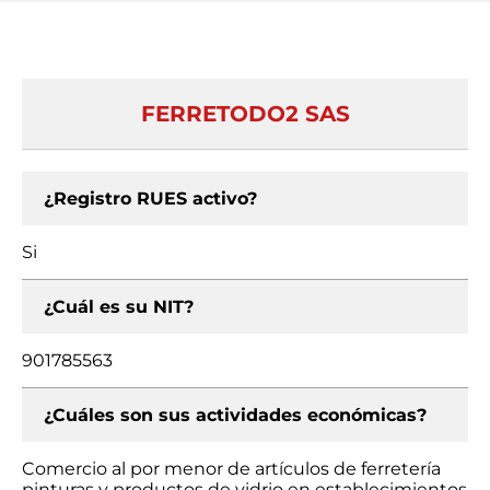
FERRETODO2 SAS
¿Registro RUES activo?
Si
¿Cuál es su NIT?
901785563
¿Cuáles son sus actividades económicas?
Comercio al por menor de artículos de ferretería
pinturas y productos de vidrio en establecimientos