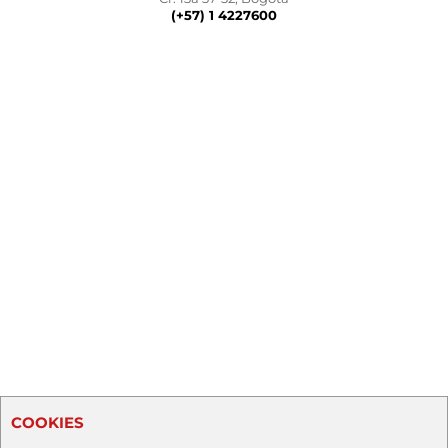
(+57) 1 4227600
COOKIES