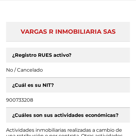
VARGAS R INMOBILIARIA SAS
¿Registro RUES activo?
No / Cancelado
¿Cuál es su NIT?
900733208
¿Cuáles son sus actividades económicas?
Actividades inmobiliarias realizadas a cambio de
una retribución o por contrata, Otras actividades