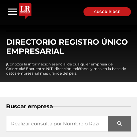
SUSCRIBIRSE
DIRECTORIO REGISTRO ÚNICO
EMPRESARIAL
¡Conozca la información esencial de cualquier empresa de
Colombia! Encuentre NIT, dirección, teléfono, y mas en la base de
datos empresarial mas grande del país.
Buscar empresa