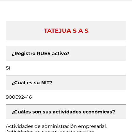
TATEJUA S A S
¿Registro RUES activo?
Si
¿Cuál es su NIT?
900692416
¿Cuáles son sus actividades económicas?
Actividades de administración empresarial,
Actividades de consultoría de gestión