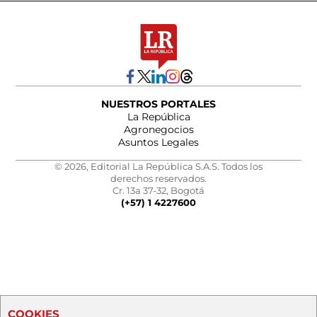
NUESTROS PORTALES
La República
Agronegocios
Asuntos Legales
© 2026, Editorial La República S.A.S. Todos los
derechos reservados.
Cr. 13a 37-32, Bogotá
(+57) 1 4227600
COOKIES