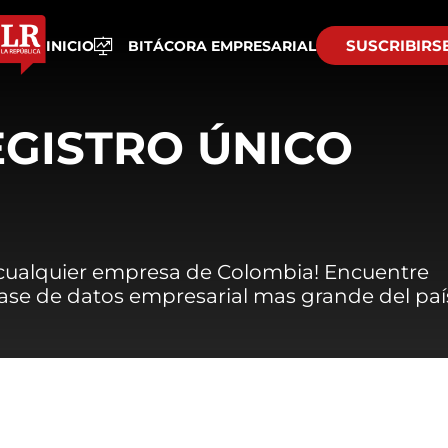
SUSCRIBIRS
INICIO
BITÁCORA EMPRESARIAL
EGISTRO ÚNICO
 cualquier empresa de Colombia! Encuentre
 base de datos empresarial mas grande del paí