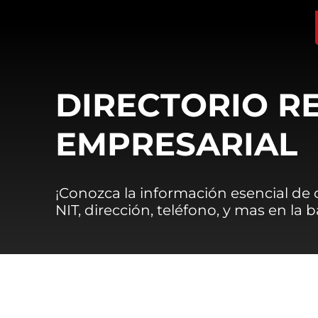
DIRECTORIO R
EMPRESARIAL
¡Conozca la información esencial de
NIT, dirección, teléfono, y mas en la