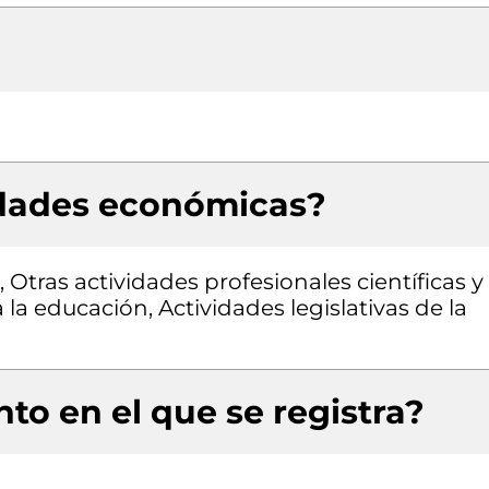
idades económicas?
 Otras actividades profesionales científicas y
 la educación, Actividades legislativas de la
to en el que se registra?