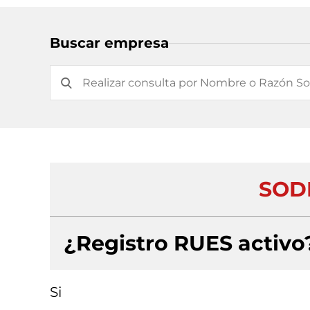
Buscar empresa
SODI
¿Registro RUES activo
Si