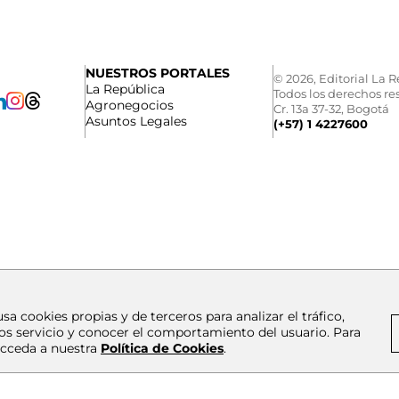
NUESTROS PORTALES
© 2026, Editorial La R
La República
Todos los derechos re
Agronegocios
Cr. 13a 37-32, Bogotá
Asuntos Legales
(+57) 1 4227600
usa cookies propias y de terceros para analizar el tráfico,
os servicio y conocer el comportamiento del usuario. Para
cceda a nuestra
Política de Cookies
.