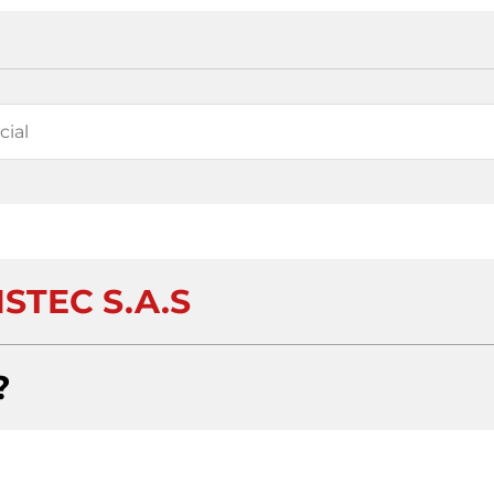
STEC S.A.S
?