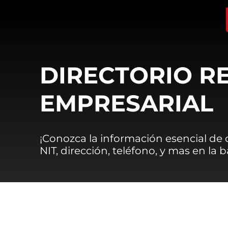
DIRECTORIO R
EMPRESARIAL
¡Conozca la información esencial de
NIT, dirección, teléfono, y mas en la