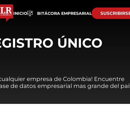
SUSCRIBIRS
INICIO
BITÁCORA EMPRESARIAL
EGISTRO ÚNICO
 cualquier empresa de Colombia! Encuentre
 base de datos empresarial mas grande del paí