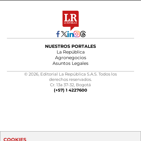
NUESTROS PORTALES
La República
Agronegocios
Asuntos Legales
© 2026, Editorial La República S.A.S. Todos los
derechos reservados.
Cr. 13a 37-32, Bogotá
(+57) 1 4227600
COOKIES