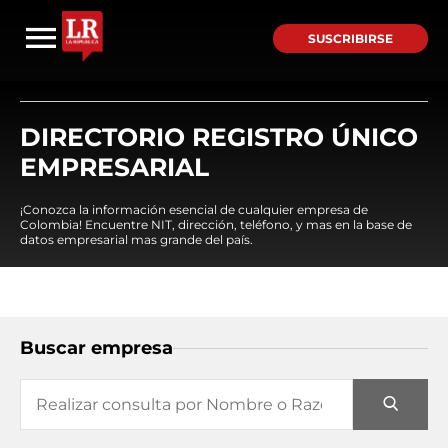
SUSCRIBIRSE
DIRECTORIO REGISTRO ÚNICO
EMPRESARIAL
¡Conozca la información esencial de cualquier empresa de
Colombia! Encuentre NIT, dirección, teléfono, y mas en la base de
datos empresarial mas grande del país.
Buscar empresa