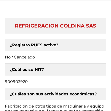
REFRIGERACION COLDINA SAS
¿Registro RUES activo?
No / Cancelado
¿Cuál es su NIT?
900903920
¿Cuáles son sus actividades económicas?
Fabricación de otros tipos de maquinaria y equipo
de uso general n.c.p., Mantenimiento y reparación