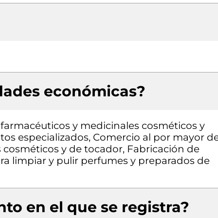
idades económicas?
farmacéuticos y medicinales cosméticos y
ntos especializados, Comercio al por mayor d
 cosméticos y de tocador, Fabricación de
a limpiar y pulir perfumes y preparados de
to en el que se registra?