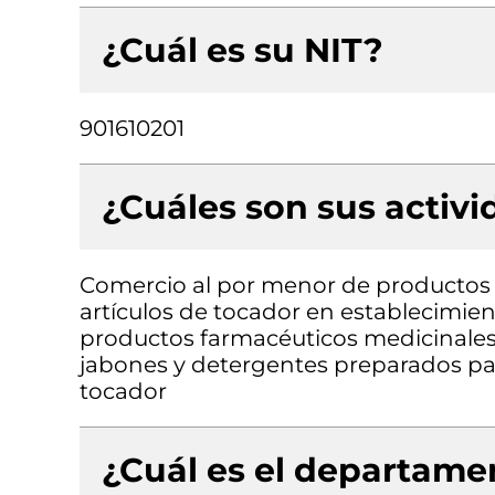
¿Cuál es su NIT?
901610201
¿Cuáles son sus activ
Comercio al por menor de productos 
artículos de tocador en establecimie
productos farmacéuticos medicinales
jabones y detergentes preparados par
tocador
¿Cuál es el departamen