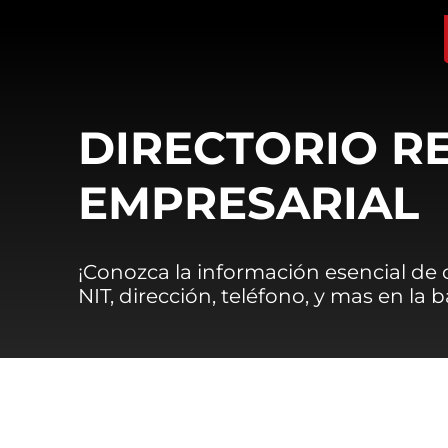
DIRECTORIO R
EMPRESARIAL
¡Conozca la información esencial de
NIT, dirección, teléfono, y mas en la