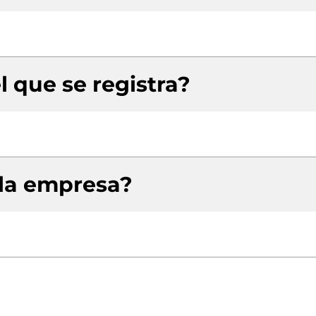
l que se registra?
 la empresa?