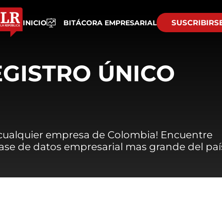
SUSCRIBIRS
INICIO
BITÁCORA EMPRESARIAL
EGISTRO ÚNICO
 cualquier empresa de Colombia! Encuentre
 base de datos empresarial mas grande del paí