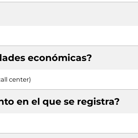
idades económicas?
all center)
to en el que se registra?