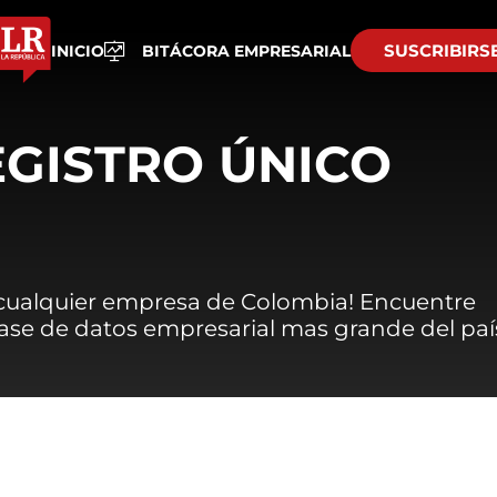
SUSCRIBIRS
INICIO
BITÁCORA EMPRESARIAL
EGISTRO ÚNICO
 cualquier empresa de Colombia! Encuentre
 base de datos empresarial mas grande del paí