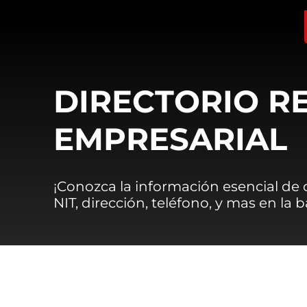
DIRECTORIO R
EMPRESARIAL
¡Conozca la información esencial de
NIT, dirección, teléfono, y mas en la