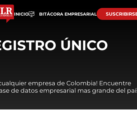
SUSCRIBIRS
INICIO
BITÁCORA EMPRESARIAL
EGISTRO ÚNICO
 cualquier empresa de Colombia! Encuentre
 base de datos empresarial mas grande del paí