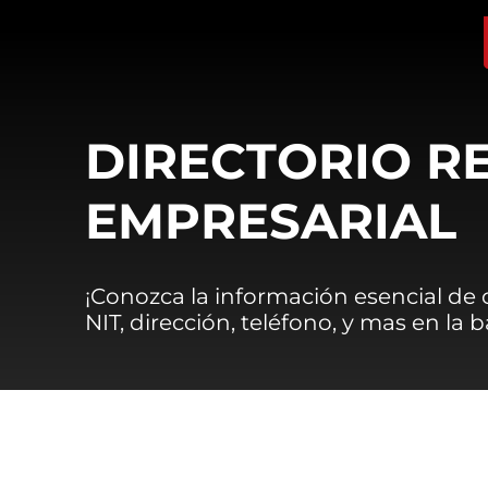
DIRECTORIO R
EMPRESARIAL
¡Conozca la información esencial de
NIT, dirección, teléfono, y mas en la