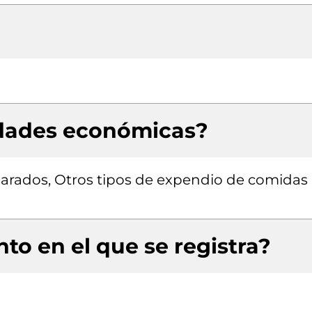
idades económicas?
parados, Otros tipos de expendio de comidas
to en el que se registra?