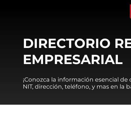
DIRECTORIO R
EMPRESARIAL
¡Conozca la información esencial de
NIT, dirección, teléfono, y mas en la