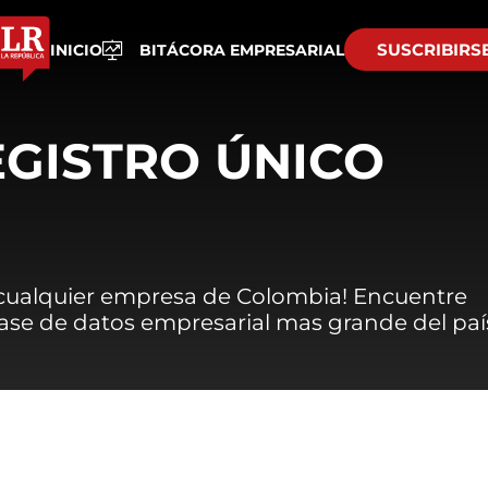
SUSCRIBIRS
INICIO
BITÁCORA EMPRESARIAL
EGISTRO ÚNICO
 cualquier empresa de Colombia! Encuentre
 base de datos empresarial mas grande del paí