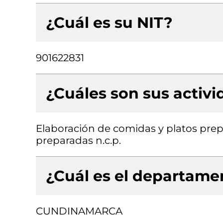
¿Cuál es su NIT?
901622831
¿Cuáles son sus activ
Elaboración de comidas y platos pre
preparadas n.c.p.
¿Cuál es el departamen
CUNDINAMARCA