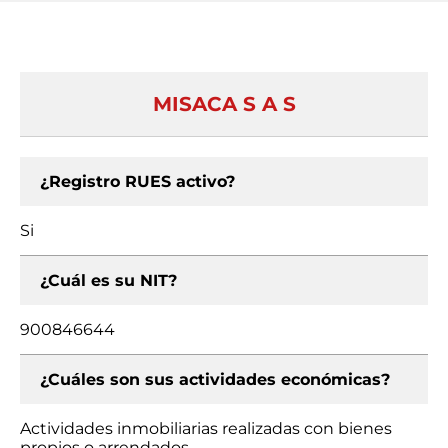
MISACA S A S
¿Registro RUES activo?
Si
¿Cuál es su NIT?
900846644
¿Cuáles son sus actividades económicas?
Actividades inmobiliarias realizadas con bienes
propios o arrendados