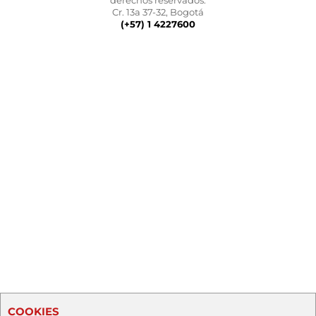
derechos reservados.
Cr. 13a 37-32, Bogotá
(+57) 1 4227600
COOKIES