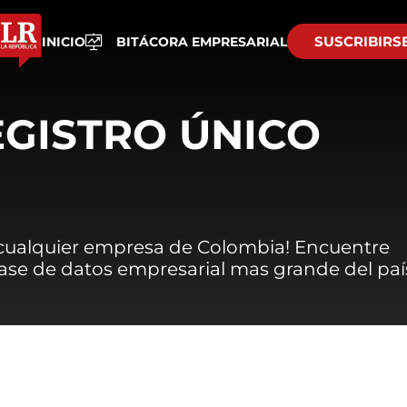
SUSCRIBIRS
INICIO
BITÁCORA EMPRESARIAL
EGISTRO ÚNICO
 cualquier empresa de Colombia! Encuentre
 base de datos empresarial mas grande del paí