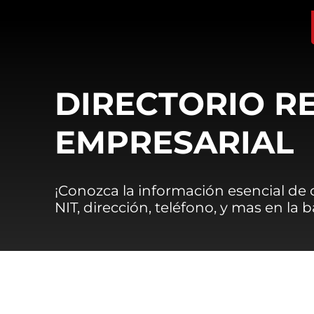
DIRECTORIO R
EMPRESARIAL
¡Conozca la información esencial de
NIT, dirección, teléfono, y mas en la