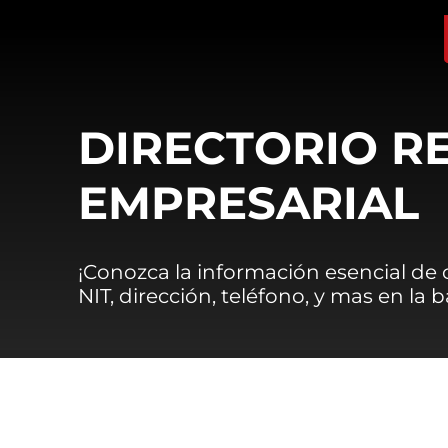
DIRECTORIO R
EMPRESARIAL
¡Conozca la información esencial de
NIT, dirección, teléfono, y mas en la