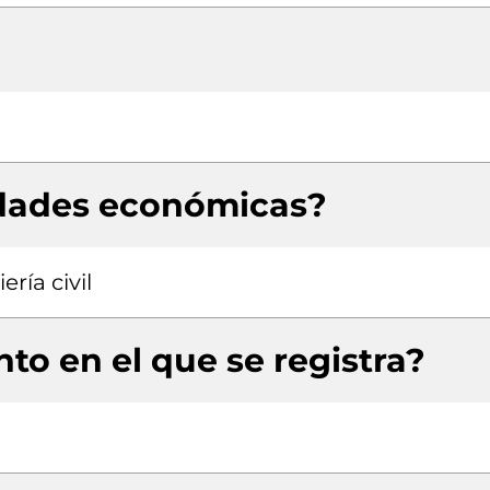
idades económicas?
ría civil
to en el que se registra?