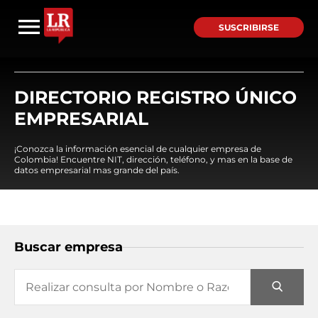
SUSCRIBIRSE
DIRECTORIO REGISTRO ÚNICO
EMPRESARIAL
¡Conozca la información esencial de cualquier empresa de
Colombia! Encuentre NIT, dirección, teléfono, y mas en la base de
datos empresarial mas grande del país.
Buscar empresa