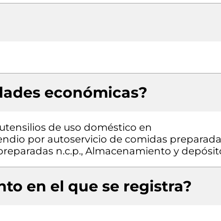
idades económicas?
 utensilios de uso doméstico en
endio por autoservicio de comidas preparada
preparadas n.c.p., Almacenamiento y depósit
to en el que se registra?