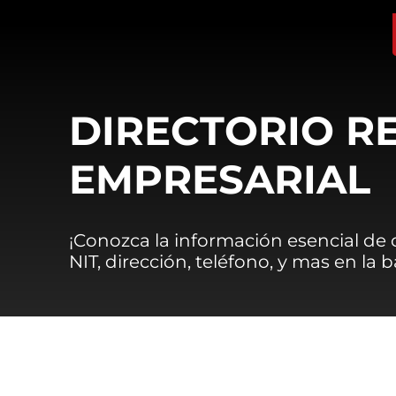
DIRECTORIO R
EMPRESARIAL
¡Conozca la información esencial de
NIT, dirección, teléfono, y mas en la