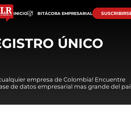
SUSCRIBIRS
INICIO
BITÁCORA EMPRESARIAL
EGISTRO ÚNICO
 cualquier empresa de Colombia! Encuentre
 base de datos empresarial mas grande del paí