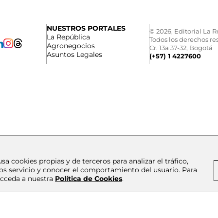
NUESTROS PORTALES
© 2026, Editorial La R
La República
Todos los derechos re
Agronegocios
Cr. 13a 37-32, Bogotá
Asuntos Legales
(+57) 1 4227600
usa cookies propias y de terceros para analizar el tráfico,
os servicio y conocer el comportamiento del usuario. Para
cceda a nuestra
Política de Cookies
.