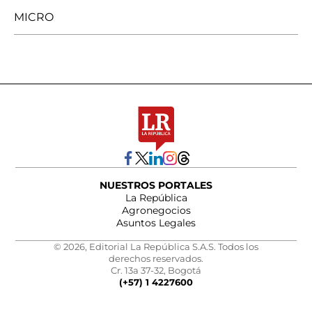
MICRO
NUESTROS PORTALES
La República
Agronegocios
Asuntos Legales
© 2026, Editorial La República S.A.S. Todos los
derechos reservados.
Cr. 13a 37-32, Bogotá
(+57) 1 4227600