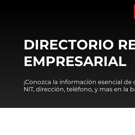
DIRECTORIO R
EMPRESARIAL
¡Conozca la información esencial de
NIT, dirección, teléfono, y mas en la