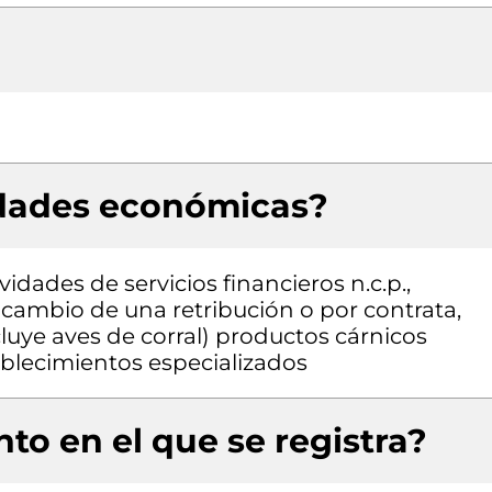
idades económicas?
vidades de servicios financieros n.c.p.,
a cambio de una retribución o por contrata,
luye aves de corral) productos cárnicos
blecimientos especializados
to en el que se registra?