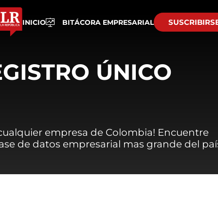
SUSCRIBIRS
INICIO
BITÁCORA EMPRESARIAL
EGISTRO ÚNICO
 cualquier empresa de Colombia! Encuentre
 base de datos empresarial mas grande del paí