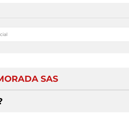
MORADA SAS
?