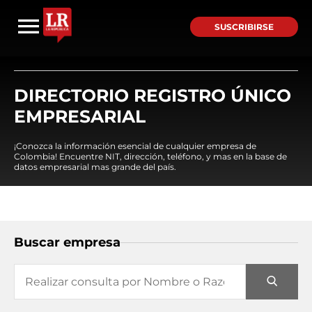
SUSCRIBIRSE
DIRECTORIO REGISTRO ÚNICO
EMPRESARIAL
¡Conozca la información esencial de cualquier empresa de
Colombia! Encuentre NIT, dirección, teléfono, y mas en la base de
datos empresarial mas grande del país.
Buscar empresa